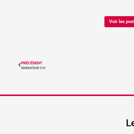
Voir les pos
PRÉCÉDENT
ANIMATEUR F/H
L