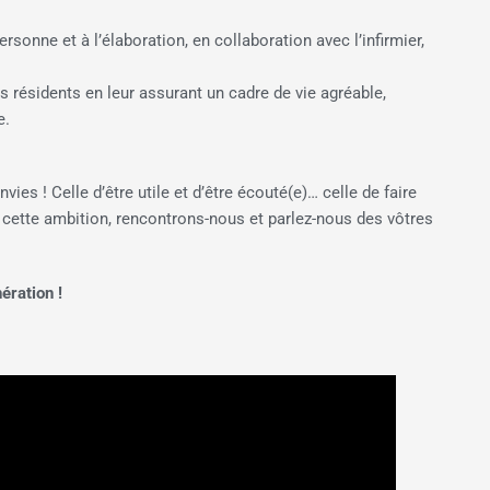
rsonne et à l’élaboration, en collaboration avec l’infirmier,
es résidents en leur assurant un cadre de vie agréable,
e.
ies ! Celle d’être utile et d’être écouté(e)… celle de faire
z cette ambition, rencontrons-nous et parlez-nous des vôtres
ération !