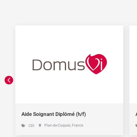
Aide Soignant Diplômé (h/f)
Plan-de-Cuques
, France
CDI