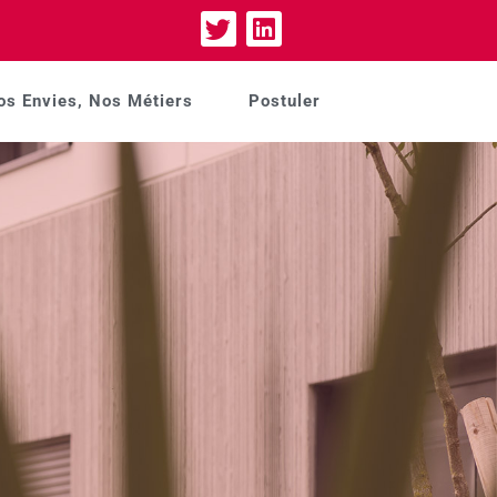
os Envies, Nos Métiers
Postuler