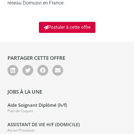
réseau Domusvi en France.
Postuler à cette offre
PARTAGER CETTE OFFRE
JOBS À LA UNE
Aide Soignant Diplômé (h/f)
Plan-de-Cuques
ASSISTANT DE VIE H/F (DOMICILE)
Aix-en-Provence