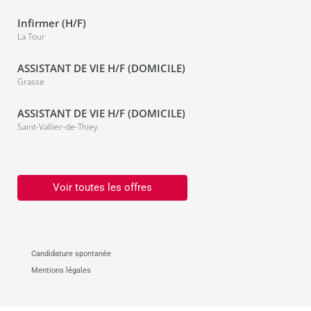
Infirmer (H/F)
La Tour
ASSISTANT DE VIE H/F (DOMICILE)
Grasse
ASSISTANT DE VIE H/F (DOMICILE)
Saint-Vallier-de-Thiey
Voir toutes les offres
Candidature spontanée
Mentions légales