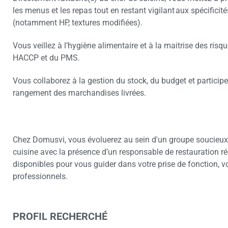
les menus et les repas tout en restant vigilant aux spécificit
(notamment HP, textures modifiées).
Vous veillez à l’hygiène alimentaire et à la maitrise des ris
HACCP et du PMS.
Vous collaborez à la gestion du stock, du budget et participe
rangement des marchandises livrées.
Chez Domusvi, vous évoluerez au sein d'un groupe soucieu
cuisine avec la présence d’un responsable de restauration ré
disponibles pour vous guider dans votre prise de fonction, vo
professionnels.
PROFIL RECHERCHÉ