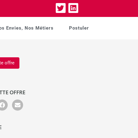
os Envies, Nos Métiers
Postuler
te offre
TTE OFFRE
E