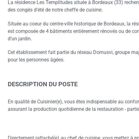
La résidence Les Templitudes située à Bordeaux (33) recher
des congés d'été de notre cheffe de cuisine.
Située au coeur du centre-ville historique de Bordeaux, la r
est composée de 4 bâtiments entièrement rénovés ou de cons
d’un jardin.
Cet établissement fait partie du réseau Domusvi, groupe maje
pour les personnes âgées.
DESCRIPTION DU POSTE
En qualité de Cuisinier(e), vous êtes indispensable au confor
assurant la production quotidienne de la restauration - parti
Directement rattaché(e) au chef de cuisine, vous mettez à pr