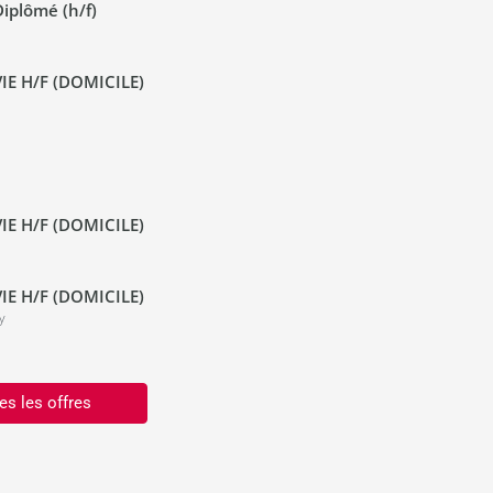
iplômé (h/f)
IE H/F (DOMICILE)
IE H/F (DOMICILE)
IE H/F (DOMICILE)
y
es les offres