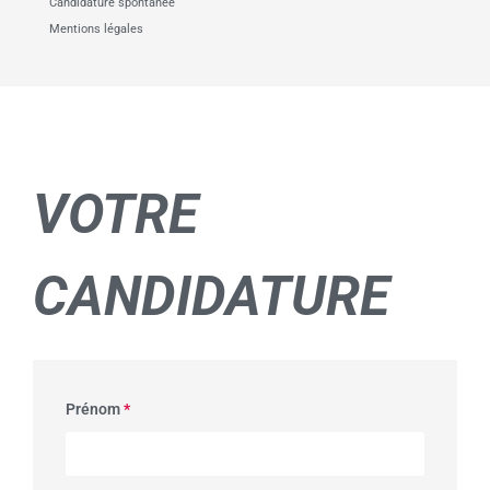
Candidature spontanée
Mentions légales
VOTRE
CANDIDATURE
Prénom
*