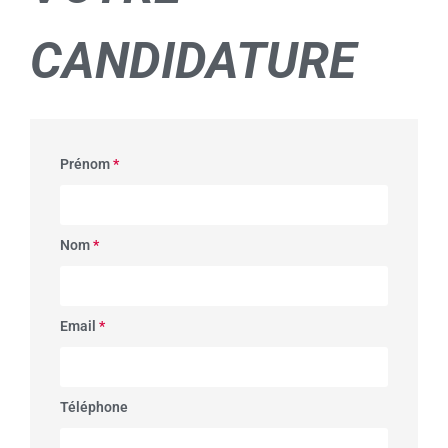
CANDIDATURE
Prénom
*
Nom
*
Email
*
Téléphone