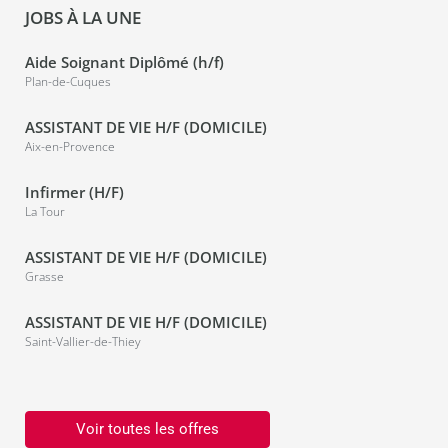
JOBS À LA UNE
Aide Soignant Diplômé (h/f)
Plan-de-Cuques
ASSISTANT DE VIE H/F (DOMICILE)
Aix-en-Provence
Infirmer (H/F)
La Tour
ASSISTANT DE VIE H/F (DOMICILE)
Grasse
ASSISTANT DE VIE H/F (DOMICILE)
Saint-Vallier-de-Thiey
Voir toutes les offres