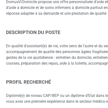
DomusVi Domicile propose une offre personnalisée d’aide et
d’aide à domicile et de soins infirmiers à domicile partout e
réponse adaptée à sa demande et une prestation de qualité
DESCRIPTION DU POSTE
En qualité d’assistant(e) de vie, votre sens de l’autre et du 
accompagnement de qualité des personnes âgées fragilisées
gestes de la vie quotidienne : entretien du domicile, entretie
courses, préparation des repas, aide à la toilette, accompagn
PROFIL RECHERCHÉ
Diplômé(e) de niveau CAP/BEP ou un diplôme d’Etat dans le se
vous avez une première expérience dans le secteur médico-so