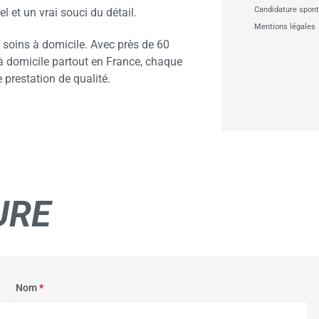
Candidature spon
 et un vrai souci du détail.
Mentions légales
 soins à domicile. Avec près de 60
 à domicile partout en France, chaque
 prestation de qualité.
URE
Nom
*