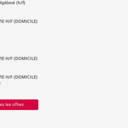
iplômé (h/f)
IE H/F (DOMICILE)
IE H/F (DOMICILE)
IE H/F (DOMICILE)
y
es les offres