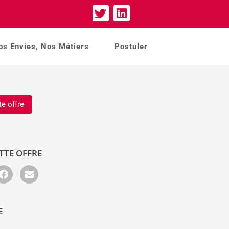
os Envies, Nos Métiers
Postuler
te offre
TTE OFFRE
E