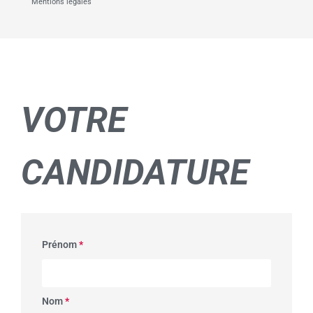
Mentions légales
VOTRE
CANDIDATURE
Prénom
*
Nom
*