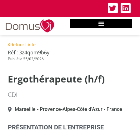
Retour Liste
Réf : 3z4qom9b6y
Publié le 25/03/2026
Ergothérapeute (h/f)
CDI
Marseille
- Provence-Alpes-Côte d'Azur
- France
PRÉSENTATION DE L'ENTREPRISE