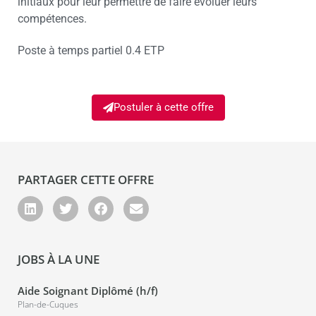
initiaux pour leur permettre de faire évoluer leurs
compétences.
Poste à temps partiel 0.4 ETP
Postuler à cette offre
PARTAGER CETTE OFFRE
JOBS À LA UNE
Aide Soignant Diplômé (h/f)
Plan-de-Cuques