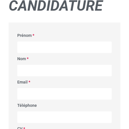
CANDIDATURE
Prénom
*
Nom
*
Email
*
Téléphone
CV
*