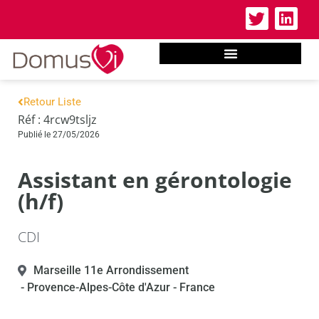
Retour Liste
Réf : 4rcw9tsljz
Publié le 27/05/2026
Assistant en gérontologie
(h/f)
CDI
Marseille 11e Arrondissement
- Provence-Alpes-Côte d'Azur
- France