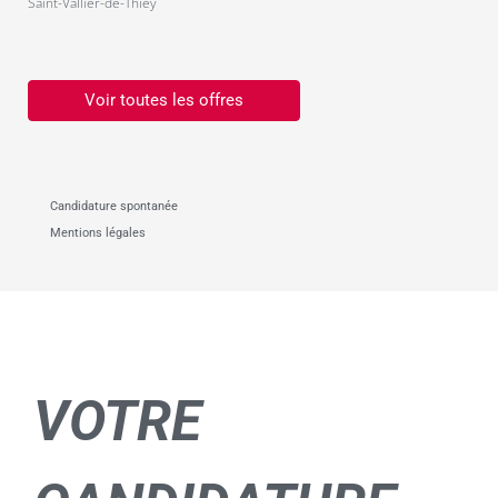
Saint-Vallier-de-Thiey
Voir toutes les offres
Candidature spontanée
Mentions légales
VOTRE