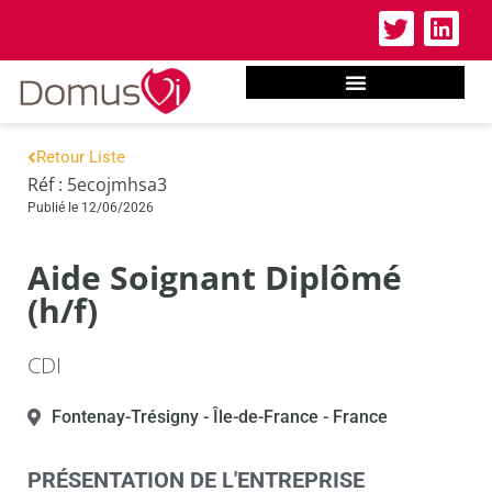
Retour Liste
Réf : 5ecojmhsa3
Publié le 12/06/2026
Aide Soignant Diplômé
(h/f)
CDI
Fontenay-Trésigny
- Île-de-France
- France
PRÉSENTATION DE L'ENTREPRISE