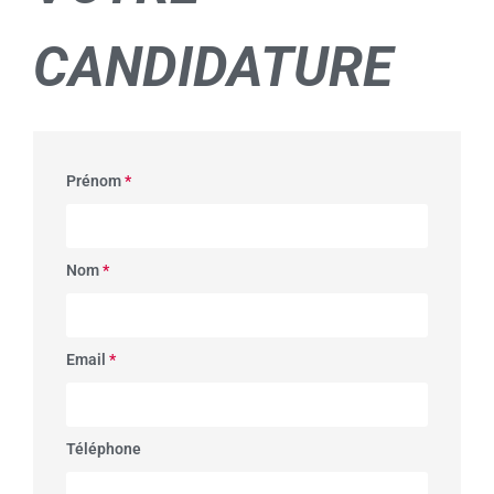
CANDIDATURE
Prénom
*
Nom
*
Email
*
Téléphone