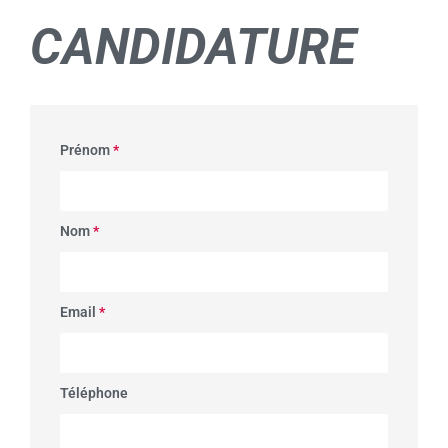
CANDIDATURE
Prénom
*
Nom
*
Email
*
Téléphone