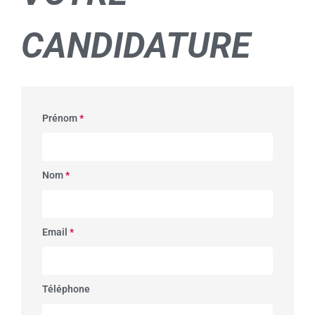
CANDIDATURE
Prénom
*
Nom
*
Email
*
Téléphone