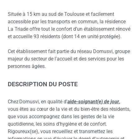
Située à 15 km au sud de Toulouse et facilement
accessible par les transports en commun, la résidence
La Triade offre tout le confort d’un établissement rénové
et accueille 93 résidents (dont 14 en unité protégée).
Cet établissement fait partie du réseau Domusvi, groupe
majeur du secteur de l'accueil et des services pour les
personnes âgées.
DESCRIPTION DU POSTE
Chez Domusvi, en qualité d'
aide-soignant(e) de jour,
vous êtes au cœur de la vie et du bien-être des résidents,
que vous accompagnez dans les gestes de la vie
quotidienne, les soins d'hygiène et de confort.
Rigoureux(se), vous recueillez et transmettez les
informations en vue d'évaluer le degré d‘autonomie et