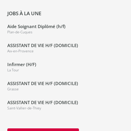
JOBS À LA UNE
Aide Soignant Diplômé (h/f)
Plan-de-Cuques
ASSISTANT DE VIE H/F (DOMICILE)
Aix-en-Provence
Infirmer (H/F)
La Tour
ASSISTANT DE VIE H/F (DOMICILE)
Grasse
ASSISTANT DE VIE H/F (DOMICILE)
Saint-Vallier-de-Thiey