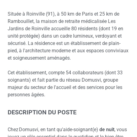
Située à Roinville (91), à 50 km de Paris et 25 km de
Rambouillet, la maison de retraite médicalisée Les
Jardins de Roinville accueille 80 résidents (dont 19 en
unité protégée) dans un cadre lumineux, verdoyant et
sécurisé. La résidence est un établissement de plain-
pied, à l'architecture moderne et aux espaces conviviaux
et soigneusement aménagés.
Cet établissement, compte 54 collaborateurs (dont 33
soignants) et fait partie du réseau Domusvi, groupe
majeur du secteur de l'accueil et des services pour les
personnes âgées.
DESCRIPTION DU POSTE
Chez Domusvi, en tant qu'aide-soignant(e)
de nuit
, vous
jouez un rôle essentiel dans le quotidien et le bien-être