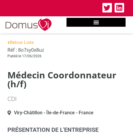
Retour Liste
Réf : 8o7sy0x8uz
Publié le 17/06/2026
Médecin Coordonnateur
(h/f)
CDI
Viry-Châtillon
- Île-de-France
- France
PRÉSENTATION DE L'ENTREPRISE