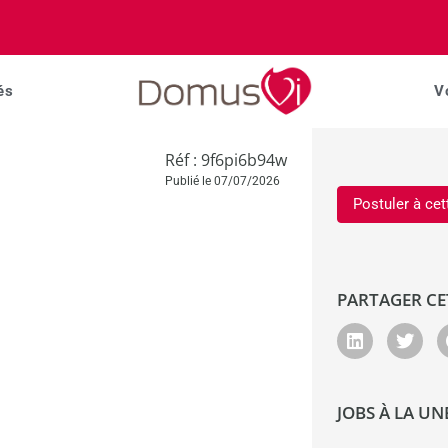
és
V
Réf : 9f6pi6b94w
Publié le 07/07/2026
Postuler à cet
PARTAGER CE
JOBS À LA UN