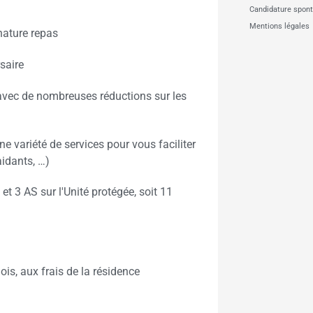
Candidature spon
Mentions légales
nature repas
saire
vec de nombreuses réductions sur les
e variété de services pour vous faciliter
aidants, …)
 et 3 AS sur l'Unité protégée, soit 11
is, aux frais de la résidence