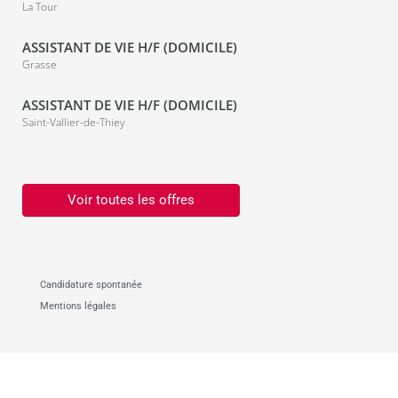
La Tour
ASSISTANT DE VIE H/F (DOMICILE)
Grasse
ASSISTANT DE VIE H/F (DOMICILE)
Saint-Vallier-de-Thiey
Voir toutes les offres
Candidature spontanée
Mentions légales