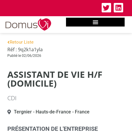
Retour Liste
Réf : 9q2k1a1yla
Publié le 02/06/2026
ASSISTANT DE VIE H/F
(DOMICILE)
CDI
Tergnier
- Hauts-de-France
- France
PRÉSENTATION DE L'ENTREPRISE