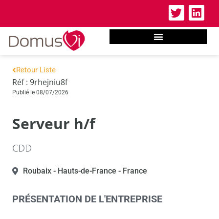
Retour Liste
Réf : 9rhejniu8f
Publié le 08/07/2026
Serveur h/f
CDD
Roubaix
- Hauts-de-France
- France
PRÉSENTATION DE L'ENTREPRISE