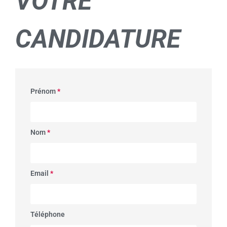
VOTRE
CANDIDATURE
Prénom
*
Nom
*
Email
*
Téléphone