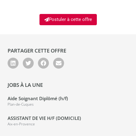
Postuler à cette offre
PARTAGER CETTE OFFRE
JOBS À LA UNE
Aide Soignant Diplômé (h/f)
Plan-de-Cuques
ASSISTANT DE VIE H/F (DOMICILE)
Aix-en-Provence