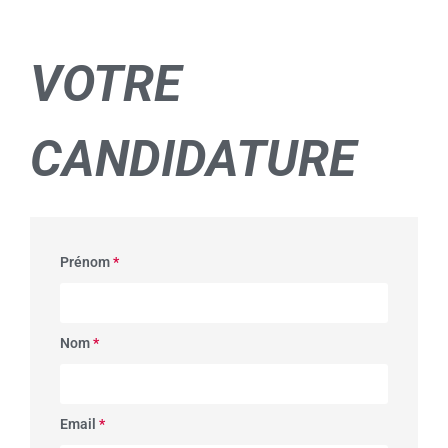
VOTRE
CANDIDATURE
Prénom
*
Nom
*
Email
*