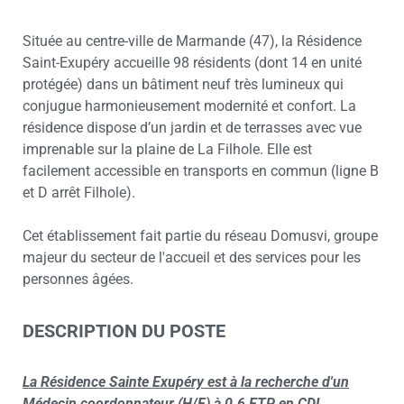
Située au centre-ville de Marmande (47), la Résidence
Saint-Exupéry accueille 98 résidents (dont 14 en unité
protégée) dans un bâtiment neuf très lumineux qui
conjugue harmonieusement modernité et confort. La
résidence dispose d’un jardin et de terrasses avec vue
imprenable sur la plaine de La Filhole. Elle est
facilement accessible en transports en commun (ligne B
et D arrêt Filhole).
Cet établissement fait partie du réseau Domusvi, groupe
majeur du secteur de l'accueil et des services pour les
personnes âgées.
DESCRIPTION DU POSTE
La Résidence Sainte Exupéry est à la recherche d'un
Médecin coordonnateur (H/F) à 0.6 ETP en CDI.