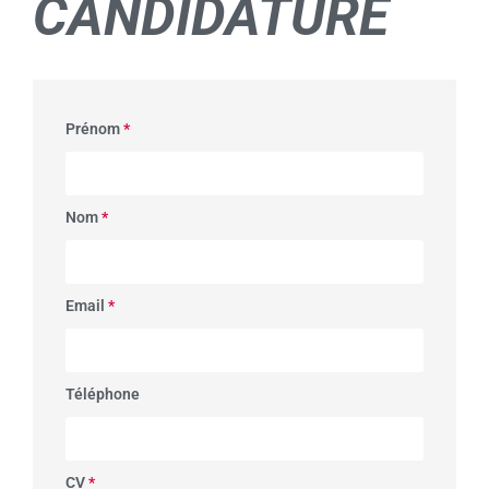
CANDIDATURE
Prénom
*
Nom
*
Email
*
Téléphone
CV
*