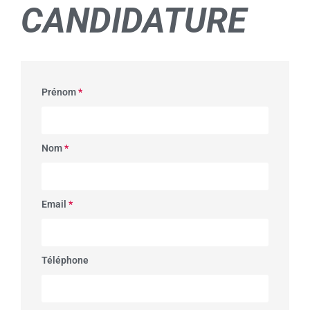
CANDIDATURE
Prénom
*
Nom
*
Email
*
Téléphone