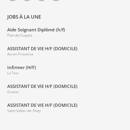
JOBS À LA UNE
Aide Soignant Diplômé (h/f)
Plan-de-Cuques
ASSISTANT DE VIE H/F (DOMICILE)
Aix-en-Provence
Infirmer (H/F)
La Tour
ASSISTANT DE VIE H/F (DOMICILE)
Grasse
ASSISTANT DE VIE H/F (DOMICILE)
Saint-Vallier-de-Thiey