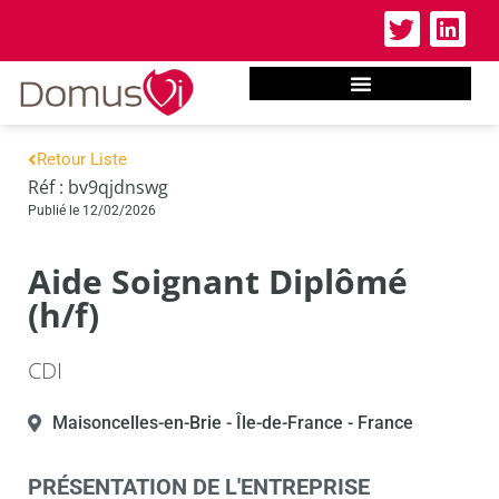
Retour Liste
Réf : bv9qjdnswg
Publié le 12/02/2026
Aide Soignant Diplômé
(h/f)
CDI
Maisoncelles-en-Brie
- Île-de-France
- France
PRÉSENTATION DE L'ENTREPRISE