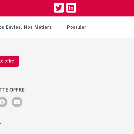
os Envies, Nos Métiers
Postuler
te offre
TTE OFFRE
E