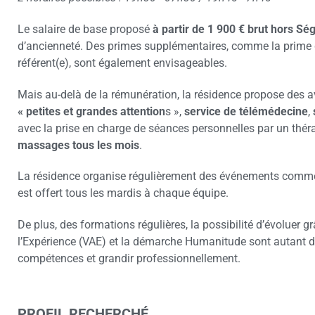
Le salaire de base proposé
à partir de
1 900 € brut hors Sé
d’ancienneté. Des primes supplémentaires, comme la prime d
référent(e), sont également envisageables.
Mais au-delà de la rémunération, la résidence propose des a
« petites et grandes attention
s »,
service de télémédecine
,
avec la prise en charge de séances personnelles par un thér
massages tous les mois
.
La résidence organise régulièrement des événements comm
est offert tous les mardis à chaque équipe.
De plus, des formations régulières, la possibilité d’évoluer 
l’Expérience (VAE) et la démarche Humanitude sont autant d’
compétences et grandir professionnellement.
PROFIL RECHERCHÉ