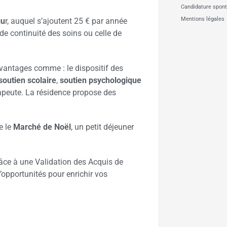
Candidature spon
Mentions légales
gu
r, auquel s’ajoutent 25 € par année
e continuité des soins ou celle de
vantages comme : le dispositif des
soutien scolaire
,
soutien psychologique
apeute. La résidence propose des
e le
Marché de Noël
, un petit déjeuner
grâce à une Validation des Acquis de
opportunités pour enrichir vos