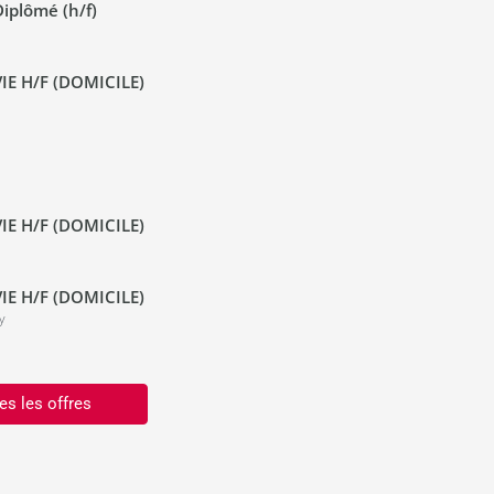
iplômé (h/f)
IE H/F (DOMICILE)
IE H/F (DOMICILE)
IE H/F (DOMICILE)
y
es les offres