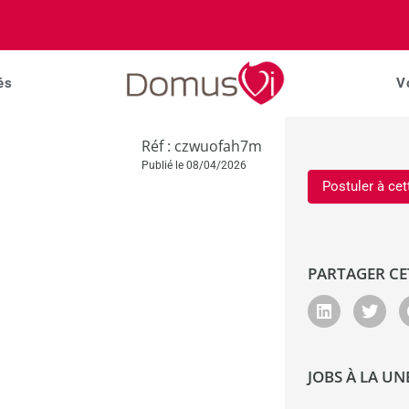
és
V
Réf : czwuofah7m
Publié le 08/04/2026
Postuler à cet
PARTAGER CE
JOBS À LA UN