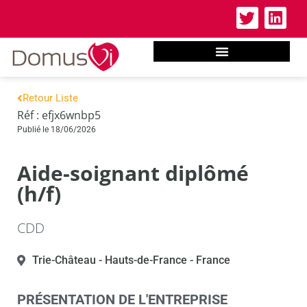
Retour Liste
Réf : efjx6wnbp5
Publié le 18/06/2026
Aide-soignant diplômé
(h/f)
CDD
Trie-Château
- Hauts-de-France
- France
PRÉSENTATION DE L'ENTREPRISE