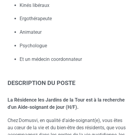
Kinés libéraux
Ergothérapeute
Animateur
Psychologue
Et un médecin coordonnateur
DESCRIPTION DU POSTE
La Résidence les Jardins de la Tour est à la recherche
d'un Aide-soignant de jour (H/F).
Chez Domusvi, en qualité d'aide-soignant(e), vous êtes
au cœur de la vie et du bien-être des résidents, que vous
accompagnez dans les gestes de la vie quotidienne, les