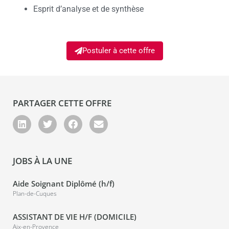
Esprit d’analyse et de synthèse
Postuler à cette offre
PARTAGER CETTE OFFRE
JOBS À LA UNE
Aide Soignant Diplômé (h/f)
Plan-de-Cuques
ASSISTANT DE VIE H/F (DOMICILE)
Aix-en-Provence