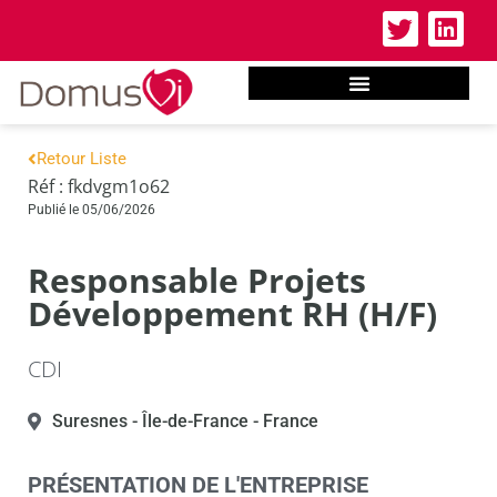
Retour Liste
Réf : fkdvgm1o62
Publié le 05/06/2026
Responsable Projets
Développement RH (H/F)
CDI
Suresnes
- Île-de-France
- France
PRÉSENTATION DE L'ENTREPRISE