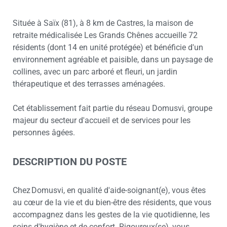
Située à Saïx (81), à 8 km de Castres, la maison de
retraite médicalisée Les Grands Chênes accueille 72
résidents (dont 14 en unité protégée) et bénéficie d'un
environnement agréable et paisible, dans un paysage de
collines, avec un parc arboré et fleuri, un jardin
thérapeutique et des terrasses aménagées.
Cet établissement fait partie du réseau Domusvi, groupe
majeur du secteur d'accueil et de services pour les
personnes âgées.
DESCRIPTION DU POSTE
Chez Domusvi, en qualité d'aide-soignant(e), vous êtes
au cœur de la vie et du bien-être des résidents, que vous
accompagnez dans les gestes de la vie quotidienne, les
soins d'hygiène et de confort. Rigoureux(se), vous