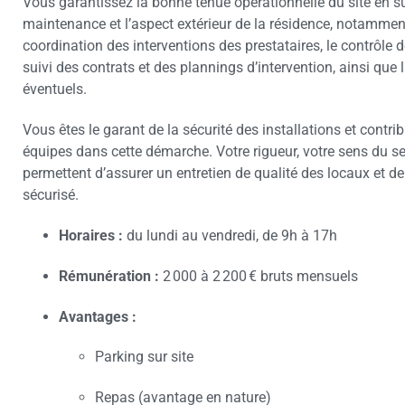
Vous garantissez la bonne tenue opérationnelle du site en su
maintenance et l’aspect extérieur de la résidence, notammen
coordination des interventions des prestataires, le contrôle de
suivi des contrats et des plannings d’intervention, ainsi que
éventuels.
Vous êtes le garant de la sécurité des installations et contr
équipes dans cette démarche. Votre rigueur, votre sens du ser
permettent d’assurer un entretien de qualité des locaux et 
sécurisé.
Horaires :
du lundi au vendredi, de 9h à 17h
Rémunération :
2 000 à 2 200 € bruts mensuels
Avantages :
Parking sur site
Repas (avantage en nature)