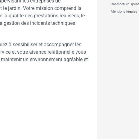
pervisant les entreprises de
Candidature spon
t le jardin. Votre mission comprend la
Mentions légales
 la qualité des prestations réalisées, le
 la gestion des incidents techniques
ibuez à sensibiliser et accompagner les
vice et votre aisance relationnelle vous
de maintenir un environnement agréable et