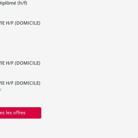
iplômé (h/f)
IE H/F (DOMICILE)
IE H/F (DOMICILE)
IE H/F (DOMICILE)
y
es les offres