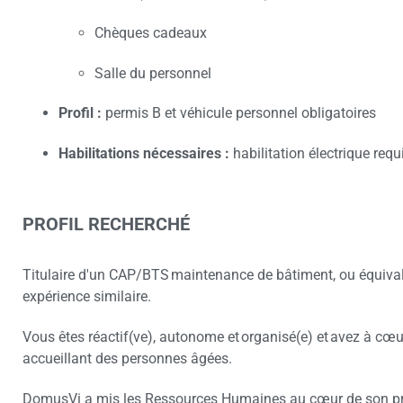
Chèques cadeaux
Salle du personnel
Profil :
permis B et véhicule personnel obligatoires
Habilitations nécessaires :
habilitation électrique requ
PROFIL RECHERCHÉ
Titulaire d'un CAP/BTS maintenance de bâtiment, ou équiva
expérience similaire.
Vous êtes réactif(ve), autonome et organisé(e) et avez à cœu
accueillant des personnes âgées.
DomusVi a mis les Ressources Humaines au cœur de son pro