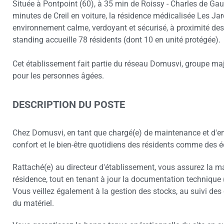
Située à Pontpoint (60), à 35 min de Roissy - Charles de Ga
minutes de Creil en voiture, la résidence médicalisée Les Ja
environnement calme, verdoyant et sécurisé, à proximité d
standing accueille 78 résidents (dont 10 en unité protégée).
Cet établissement fait partie du réseau Domusvi, groupe maje
pour les personnes âgées.
DESCRIPTION DU POSTE
Chez Domusvi, en tant que chargé(e) de maintenance et d'ent
confort et le bien-être quotidiens des résidents comme des é
Rattaché(e) au directeur d'établissement, vous assurez la ma
résidence, tout en tenant à jour la documentation technique (r
Vous veillez également à la gestion des stocks, au suivi de
du matériel.