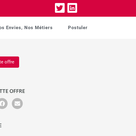
os Envies, Nos Métiers
Postuler
te offre
TTE OFFRE
E