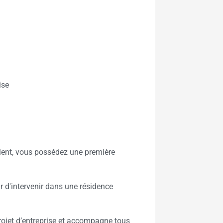
ise
lent, vous possédez une première
r d'intervenir dans une résidence
jet d’entreprise et accompagne tous