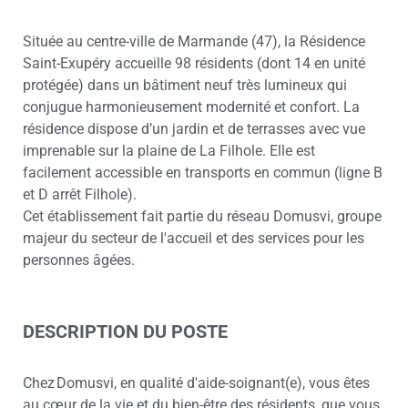
Située au centre-ville de Marmande (47), la Résidence
Saint-Exupéry accueille 98 résidents (dont 14 en unité
protégée) dans un bâtiment neuf très lumineux qui
conjugue harmonieusement modernité et confort. La
résidence dispose d’un jardin et de terrasses avec vue
imprenable sur la plaine de La Filhole. Elle est
facilement accessible en transports en commun (ligne B
et D arrêt Filhole).
Cet établissement fait partie du réseau Domusvi, groupe
majeur du secteur de l'accueil et des services pour les
personnes âgées.
DESCRIPTION DU POSTE
Chez Domusvi, en qualité d'aide-soignant(e), vous êtes
au cœur de la vie et du bien-être des résidents, que vous