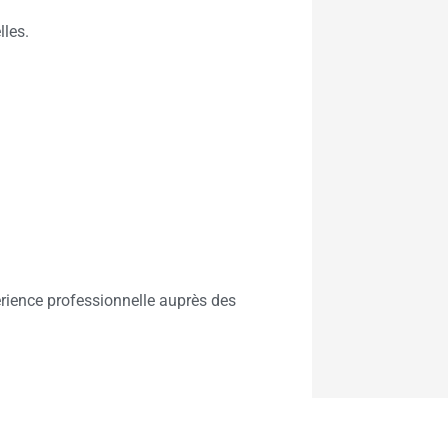
lles.
érience professionnelle auprès des