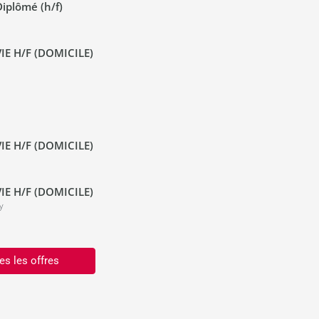
iplômé (h/f)
IE H/F (DOMICILE)
IE H/F (DOMICILE)
IE H/F (DOMICILE)
y
es les offres