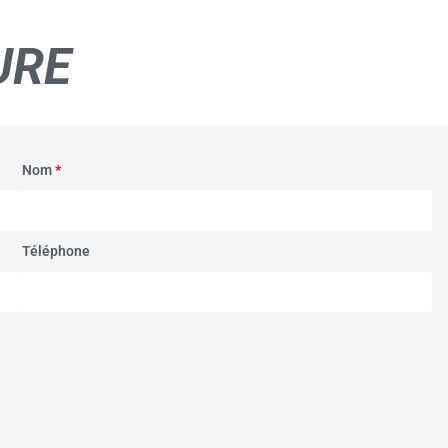
URE
Nom
*
Téléphone