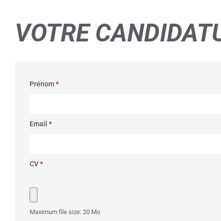
VOTRE
CANDIDAT
Prénom
*
Email
*
CV
*
Maximum file size: 20 Mo