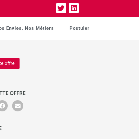
os Envies, Nos Métiers
Postuler
te offre
TTE OFFRE
E