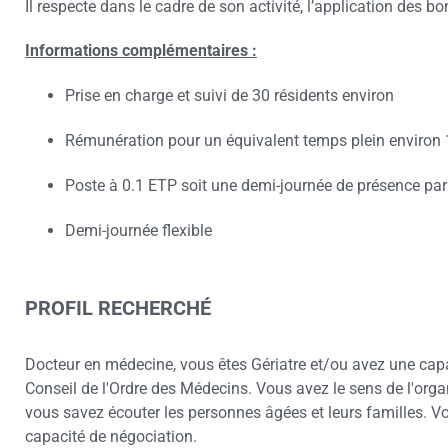
Il respecte dans le cadre de son activité, l’application des b
Informations complémentaires :
Prise en charge et suivi de 30 résidents environ
Rémunération pour un équivalent temps plein environ
Poste à 0.1 ETP soit une demi-journée de présence pa
Demi-journée flexible
PROFIL RECHERCHÉ
Docteur en médecine, vous êtes Gériatre et/ou avez une capac
Conseil de l'Ordre des Médecins. Vous avez le sens de l'organ
vous savez écouter les personnes âgées et leurs familles. V
capacité de négociation.