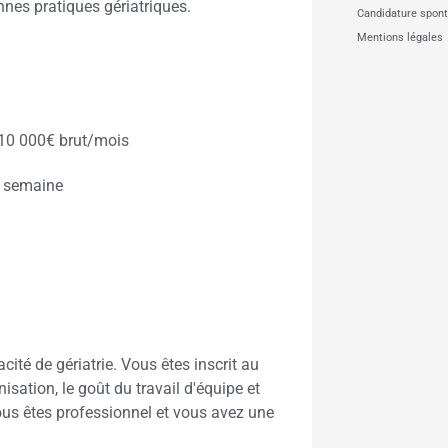
onnes pratiques gériatriques.
Candidature spon
Mentions légales
 10 000€ brut/mois
r semaine
ité de gériatrie. Vous êtes inscrit au
isation, le goût du travail d'équipe et
ous êtes professionnel et vous avez une