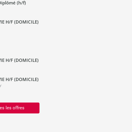
iplômé (h/f)
IE H/F (DOMICILE)
IE H/F (DOMICILE)
IE H/F (DOMICILE)
y
es les offres