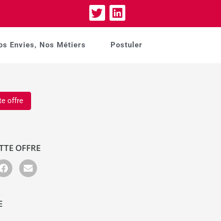
os Envies, Nos Métiers
Postuler
te offre
TTE OFFRE
E