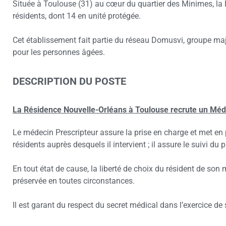
Située à Toulouse (31) au cœur du quartier des Minimes, la
résidents, dont 14 en unité protégée.
Cet établissement fait partie du réseau Domusvi, groupe maje
pour les personnes âgées.
DESCRIPTION DU POSTE
La Résidence Nouvelle-Orléans à Toulouse recrute un Méde
Le médecin Prescripteur assure la prise en charge et met en 
résidents auprès desquels il intervient ; il assure le suivi du 
En tout état de cause, la liberté de choix du résident de son 
préservée en toutes circonstances.
Il est garant du respect du secret médical dans l’exercice de