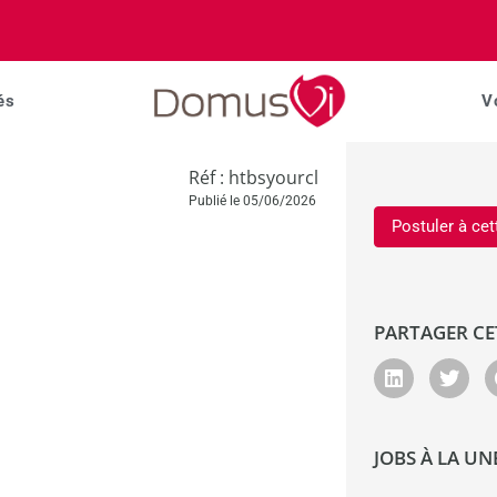
és
V
Réf : htbsyourcl
Publié le 05/06/2026
Postuler à cet
PARTAGER CE
JOBS À LA UN