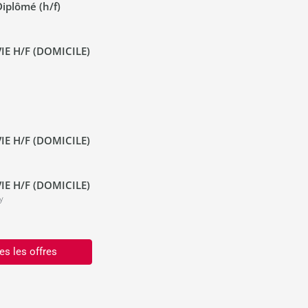
iplômé (h/f)
IE H/F (DOMICILE)
IE H/F (DOMICILE)
IE H/F (DOMICILE)
y
es les offres