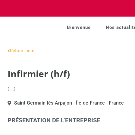
Bienvenue
Nos actualit
Retour Liste
Infirmier (h/f)
CDI
Saint-Germain-lès-Arpajon
- Île-de-France
- France
PRÉSENTATION DE L'ENTREPRISE