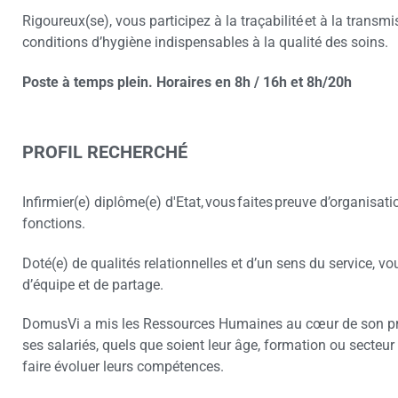
Rigoureux(se), vous participez à la traçabilité et à la transm
conditions d’hygiène indispensables à la qualité des soins.
Poste à temps plein. Horaires en 8h / 16h et 8h/20h
PROFIL RECHERCHÉ
Infirmier(e) diplôme(e) d'Etat, vous faites preuve d’organisati
fonctions.
Doté(e) de qualités relationnelles et d’un sens du service, vo
d’équipe et de partage.
DomusVi a mis les Ressources Humaines au cœur de son pro
ses salariés, quels que soient leur âge, formation ou secteur 
faire évoluer leurs compétences.