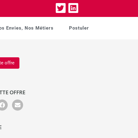
os Envies, Nos Métiers
Postuler
te offre
TTE OFFRE
E