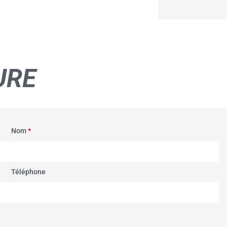
URE
Nom
*
Téléphone