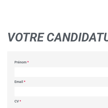
VOTRE
CANDIDAT
Prénom
*
Email
*
CV
*