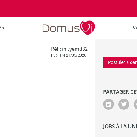
és
V
Réf : inityemd82
Publié le 21/05/2026
Postuler à cet
PARTAGER CE
JOBS À LA UN