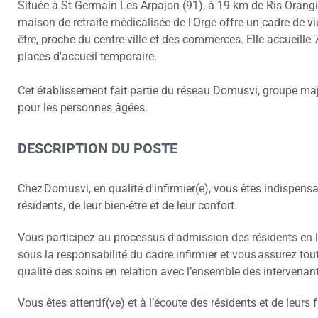
Située à St Germain Les Arpajon (91), à 19 km de Ris Orangi
maison de retraite médicalisée de l'Orge offre un cadre de vie
être, proche du centre-ville et des commerces. Elle accueille
places d'accueil temporaire.
Cet établissement fait partie du réseau Domusvi, groupe maje
pour les personnes âgées.
DESCRIPTION DU POSTE
Chez Domusvi, en qualité d'infirmier(e), vous êtes indispensab
résidents, de leur bien-être et de leur confort.
Vous participez au processus d'admission des résidents en 
sous la responsabilité du cadre infirmier et vous assurez tout
qualité des soins en relation avec l’ensemble des intervena
Vous êtes attentif(ve) et à l’écoute des résidents et de leurs