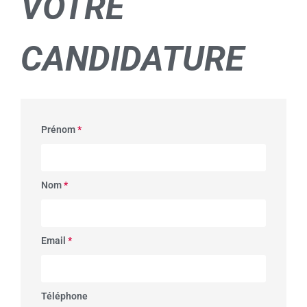
VOTRE
CANDIDATURE
Prénom
*
Nom
*
Email
*
Téléphone