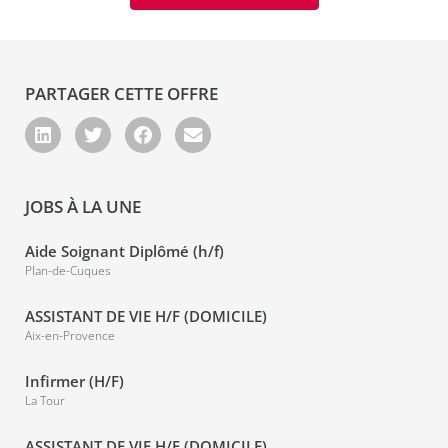
PARTAGER CETTE OFFRE
JOBS À LA UNE
Aide Soignant Diplômé (h/f)
Plan-de-Cuques
ASSISTANT DE VIE H/F (DOMICILE)
Aix-en-Provence
Infirmer (H/F)
La Tour
ASSISTANT DE VIE H/F (DOMICILE)