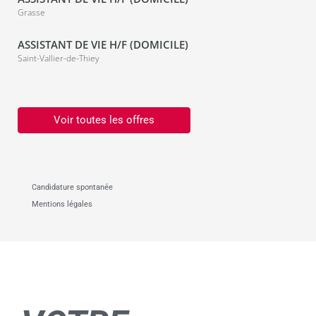
Grasse
ASSISTANT DE VIE H/F (DOMICILE)
Saint-Vallier-de-Thiey
Voir toutes les offres
Candidature spontanée
Mentions légales