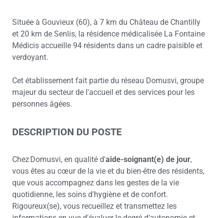
Située à Gouvieux (60), à 7 km du Château de Chantilly
et 20 km de Senlis, la résidence médicalisée La Fontaine
Médicis accueille 94 résidents dans un cadre paisible et
verdoyant.
Cet établissement fait partie du réseau Domusvi, groupe
majeur du secteur de l'accueil et des services pour les
personnes âgées.
DESCRIPTION DU POSTE
Chez Domusvi, en qualité d'
aide-soignant(e) de jour
,
vous êtes au cœur de la vie et du bien-être des résidents,
que vous accompagnez dans les gestes de la vie
quotidienne, les soins d'hygiène et de confort.
Rigoureux(se), vous recueillez et transmettez les
informations en vue d'évaluer le degré d‘autonomie et