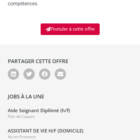
compétences.
Postuler à cette offre
PARTAGER CETTE OFFRE
JOBS À LA UNE
Aide Soignant Diplômé (h/f)
Plan-de-Cuques
ASSISTANT DE VIE H/F (DOMICILE)
Aix-en-Provence