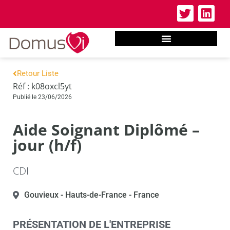
Retour Liste
Réf : k08oxcl5yt
Publié le 23/06/2026
Aide Soignant Diplômé –
jour (h/f)
CDI
Gouvieux
- Hauts-de-France
- France
PRÉSENTATION DE L'ENTREPRISE