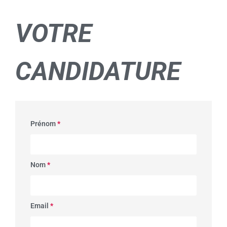
VOTRE
CANDIDATURE
Prénom
*
Nom
*
Email
*