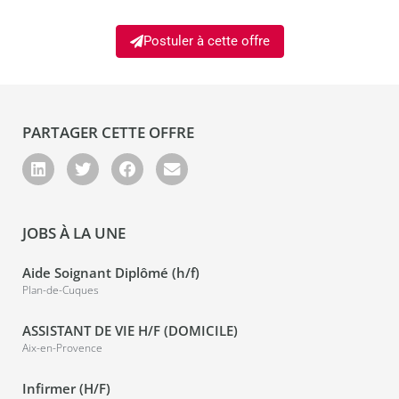
Postuler à cette offre
PARTAGER CETTE OFFRE
JOBS À LA UNE
Aide Soignant Diplômé (h/f)
Plan-de-Cuques
ASSISTANT DE VIE H/F (DOMICILE)
Aix-en-Provence
Infirmer (H/F)