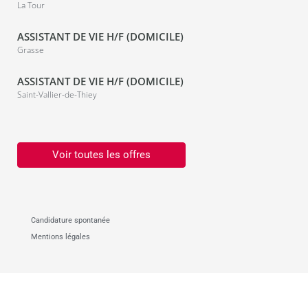
La Tour
ASSISTANT DE VIE H/F (DOMICILE)
Grasse
ASSISTANT DE VIE H/F (DOMICILE)
Saint-Vallier-de-Thiey
Voir toutes les offres
Candidature spontanée
Mentions légales