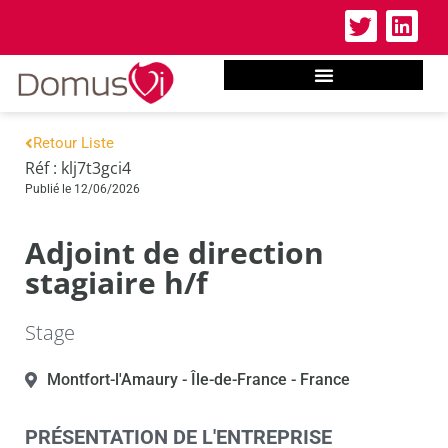
Retour Liste
Réf : klj7t3gci4
Publié le 12/06/2026
Adjoint de direction
stagiaire h/f
Stage
Montfort-l'Amaury
- Île-de-France
- France
PRÉSENTATION DE L'ENTREPRISE