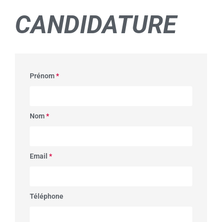
CANDIDATURE
Prénom
*
Nom
*
Email
*
Téléphone