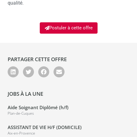
qualité.
Postuler à cette offre
PARTAGER CETTE OFFRE
JOBS À LA UNE
Aide Soignant Diplômé (h/f)
Plan-de-Cuques
ASSISTANT DE VIE H/F (DOMICILE)
Aix-en-Provence