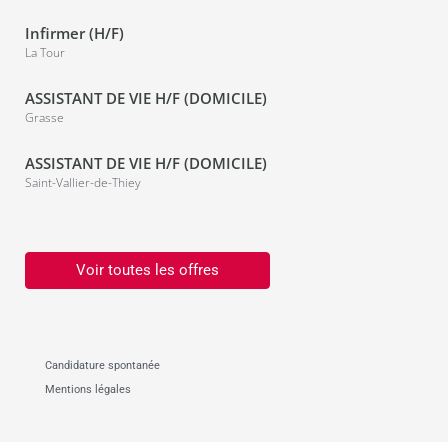
Infirmer (H/F)
La Tour
ASSISTANT DE VIE H/F (DOMICILE)
Grasse
ASSISTANT DE VIE H/F (DOMICILE)
Saint-Vallier-de-Thiey
Voir toutes les offres
Candidature spontanée
Mentions légales