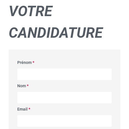
VOTRE
CANDIDATURE
Prénom
*
Nom
*
Email
*