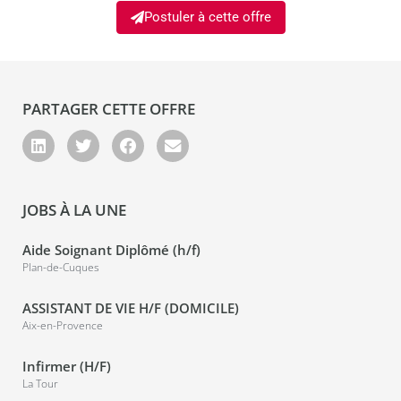
Postuler à cette offre
PARTAGER CETTE OFFRE
JOBS À LA UNE
Aide Soignant Diplômé (h/f)
Plan-de-Cuques
ASSISTANT DE VIE H/F (DOMICILE)
Aix-en-Provence
Infirmer (H/F)
La Tour