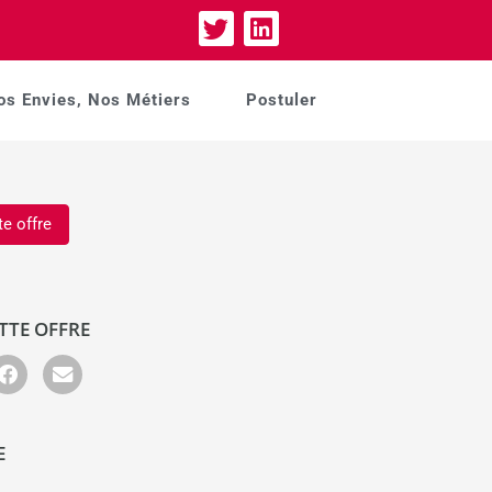
os Envies, Nos Métiers
Postuler
te offre
TTE OFFRE
E