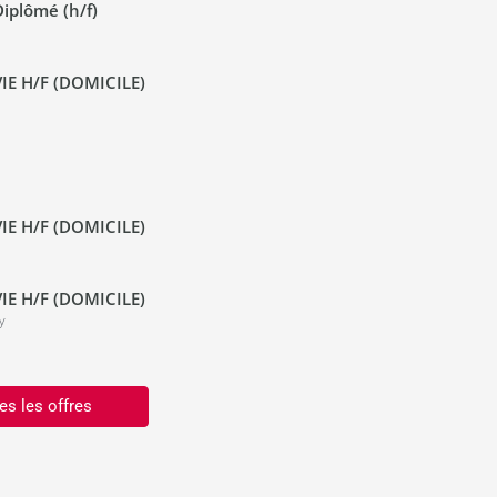
iplômé (h/f)
IE H/F (DOMICILE)
IE H/F (DOMICILE)
IE H/F (DOMICILE)
y
es les offres