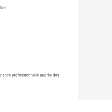
lles.
érience professionnelle auprès des