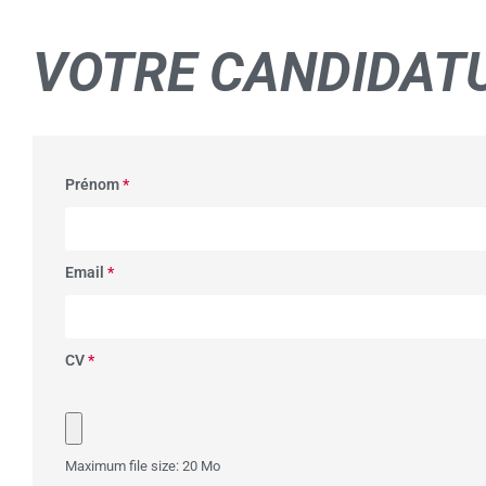
VOTRE
CANDIDAT
Prénom
*
Email
*
CV
*
Maximum file size: 20 Mo