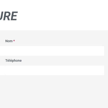
URE
Nom
*
Téléphone