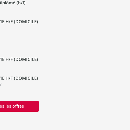
iplômé (h/f)
IE H/F (DOMICILE)
IE H/F (DOMICILE)
IE H/F (DOMICILE)
y
es les offres