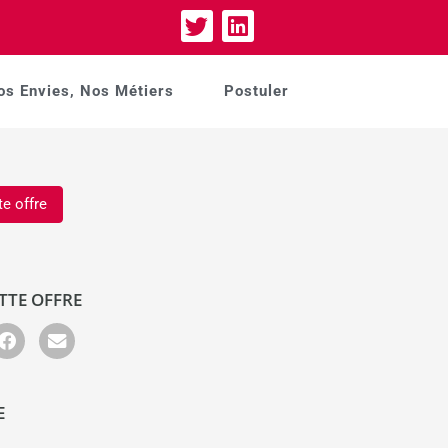
os Envies, Nos Métiers
Postuler
te offre
TTE OFFRE
E