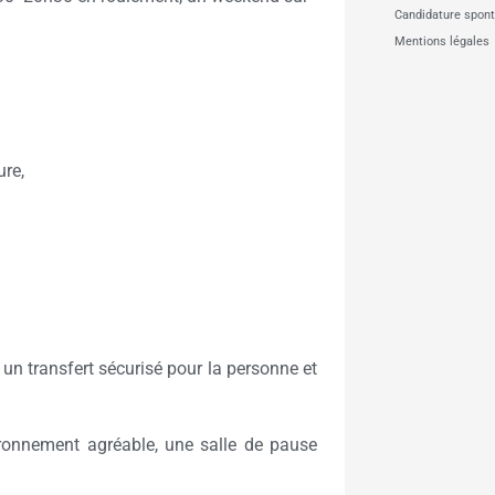
Candidature spon
Mentions légales
re,
n transfert sécurisé pour la personne et
ironnement agréable, une salle de pause