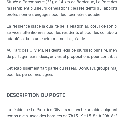
Située à Parempuyre (33), à 14 km de Bordeaux, Le Parc des 
rassemblent plusieurs générations : les résidents qui apporten
professionnels engagés pour leur bien-être quotidien.
La résidence place la qualité de la relation au cœur de son pr
services attentionnés pour les résidents et pour les collabor
adaptées dans un environnement agréable.
Au Parc des Oliviers, résidents, équipe pluridisciplinaire, m
de partager leurs idées, envies et propositions pour contribue
Cet établissement fait partie du réseau Domusvi, groupe maje
pour les personnes âgées.
DESCRIPTION DU POSTE
La résidence Le Parc des Oliviers recherche un aide-soignant
temps plein, avec des horaires de 7h15-19H15, 8h à 20h, 8