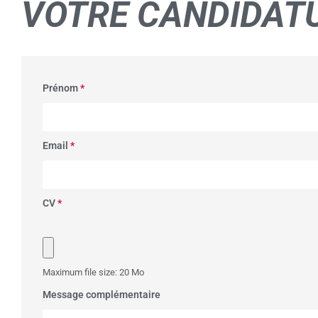
VOTRE
CANDIDAT
Prénom
*
Email
*
CV
*
Maximum file size: 20 Mo
Message complémentaire