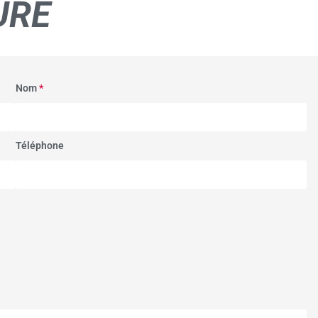
URE
Nom
*
Téléphone