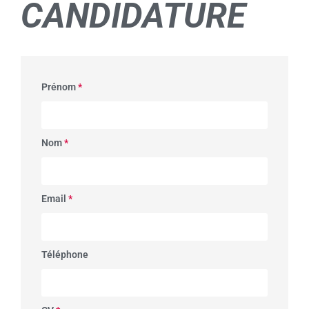
CANDIDATURE
Prénom
*
Nom
*
Email
*
Téléphone