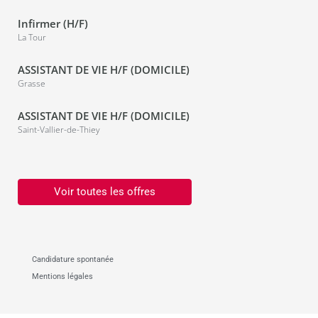
Infirmer (H/F)
La Tour
ASSISTANT DE VIE H/F (DOMICILE)
Grasse
ASSISTANT DE VIE H/F (DOMICILE)
Saint-Vallier-de-Thiey
Voir toutes les offres
Candidature spontanée
Mentions légales