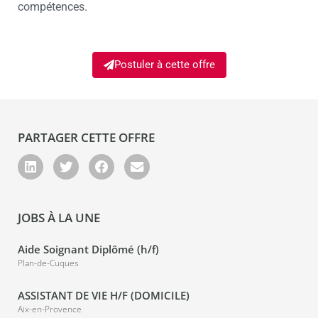
compétences.
Postuler à cette offre
PARTAGER CETTE OFFRE
JOBS À LA UNE
Aide Soignant Diplômé (h/f)
Plan-de-Cuques
ASSISTANT DE VIE H/F (DOMICILE)
Aix-en-Provence