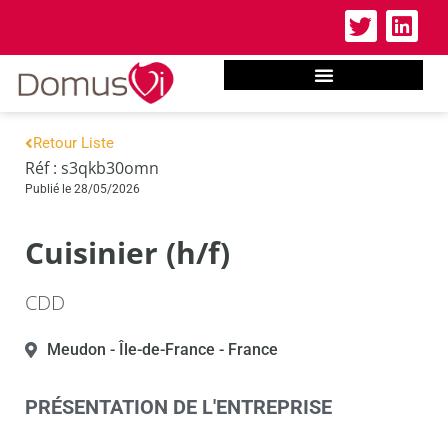
Retour Liste
Réf : s3qkb30omn
Publié le 28/05/2026
Cuisinier (h/f)
CDD
Meudon
- Île-de-France
- France
PRÉSENTATION DE L'ENTREPRISE