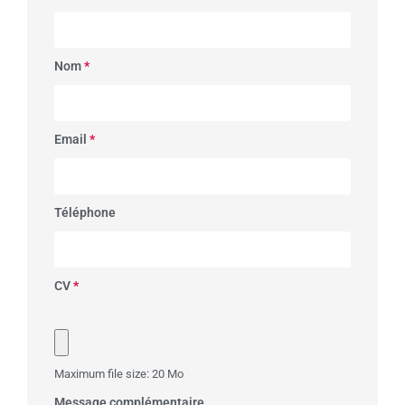
Nom
*
Email
*
Téléphone
CV
*
Maximum file size: 20 Mo
Message complémentaire