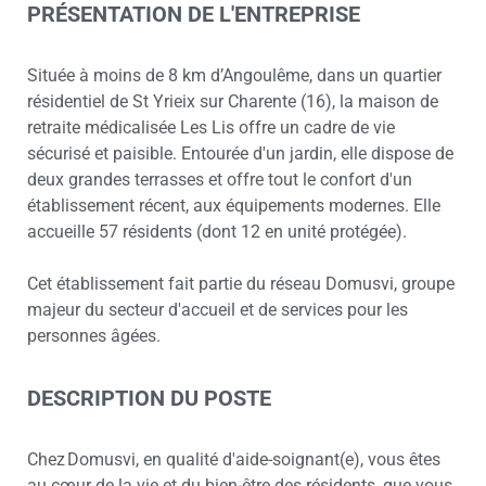
PRÉSENTATION DE L'ENTREPRISE
Située à moins de 8 km d’Angoulême, dans un quartier
résidentiel de St Yrieix sur Charente (16), la maison de
retraite médicalisée Les Lis offre un cadre de vie
sécurisé et paisible. Entourée d'un jardin, elle dispose de
deux grandes terrasses et offre tout le confort d'un
établissement récent, aux équipements modernes. Elle
accueille 57 résidents (dont 12 en unité protégée).
Cet établissement fait partie du réseau Domusvi, groupe
majeur du secteur d'accueil et de services pour les
personnes âgées.
DESCRIPTION DU POSTE
Chez Domusvi, en qualité d'aide-soignant(e), vous êtes
au cœur de la vie et du bien-être des résidents, que vous