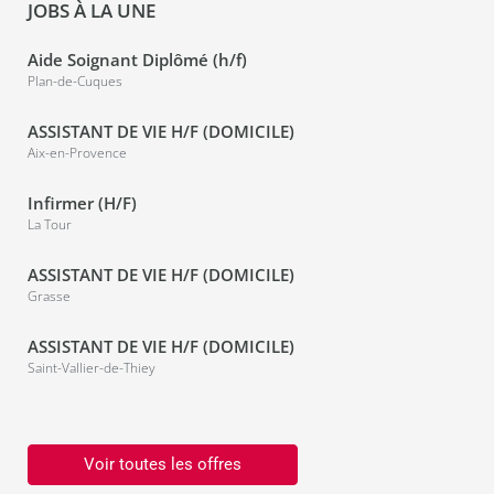
JOBS À LA UNE
Aide Soignant Diplômé (h/f)
Plan-de-Cuques
ASSISTANT DE VIE H/F (DOMICILE)
Aix-en-Provence
Infirmer (H/F)
La Tour
ASSISTANT DE VIE H/F (DOMICILE)
Grasse
ASSISTANT DE VIE H/F (DOMICILE)
Saint-Vallier-de-Thiey
Voir toutes les offres