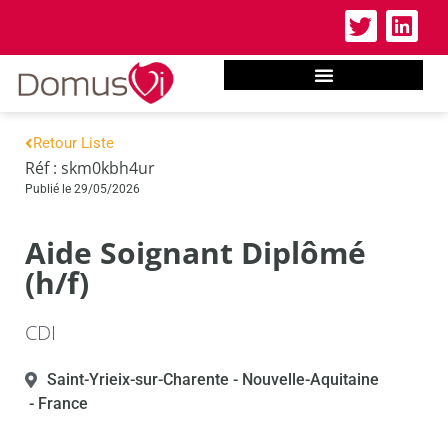
Retour Liste
Réf : skm0kbh4ur
Publié le 29/05/2026
Aide Soignant Diplômé
(h/f)
CDI
Saint-Yrieix-sur-Charente
- Nouvelle-Aquitaine
- France