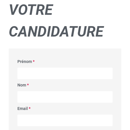
VOTRE
CANDIDATURE
Prénom
*
Nom
*
Email
*