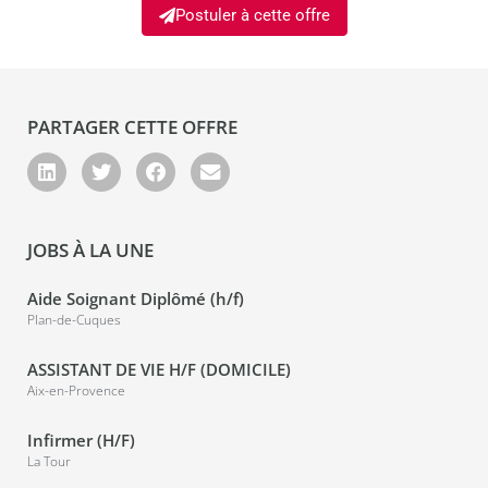
Postuler à cette offre
PARTAGER CETTE OFFRE
JOBS À LA UNE
Aide Soignant Diplômé (h/f)
Plan-de-Cuques
ASSISTANT DE VIE H/F (DOMICILE)
Aix-en-Provence
Infirmer (H/F)
La Tour