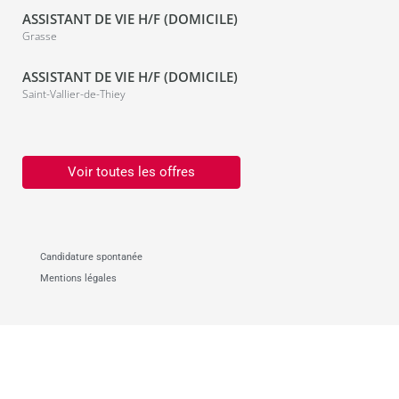
ASSISTANT DE VIE H/F (DOMICILE)
Grasse
ASSISTANT DE VIE H/F (DOMICILE)
Saint-Vallier-de-Thiey
Voir toutes les offres
Candidature spontanée
Mentions légales