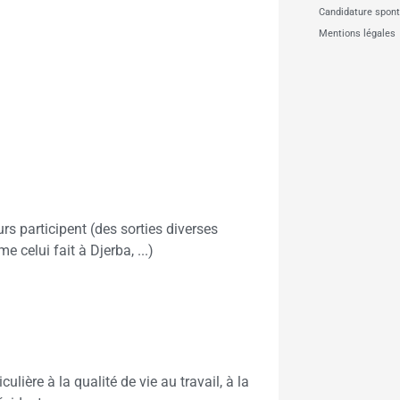
Candidature spon
Mentions légales
rs participent (des sorties diverses
elui fait à Djerba, ...)
ière à la qualité de vie au travail, à la