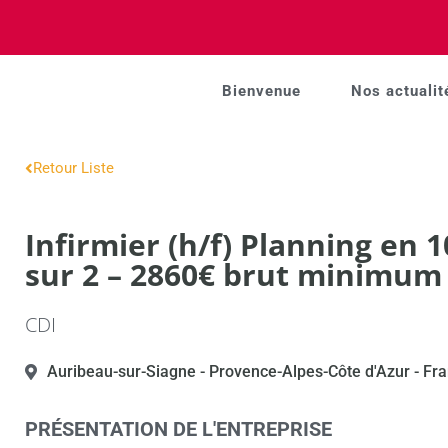
Bienvenue
Nos actualit
Retour Liste
Infirmier (h/f) Planning en 
sur 2 – 2860€ brut minimum
CDI
Auribeau-sur-Siagne
- Provence-Alpes-Côte d'Azur
- Fr
PRÉSENTATION DE L'ENTREPRISE