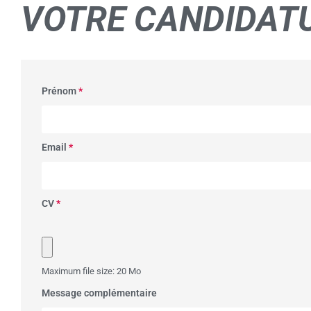
VOTRE
CANDIDAT
Prénom
*
Email
*
CV
*
Maximum file size: 20 Mo
Message complémentaire