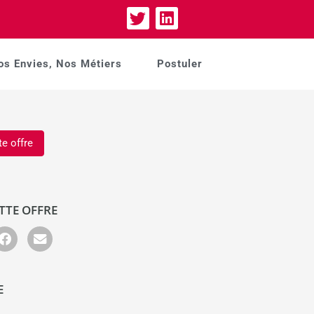
os Envies, Nos Métiers
Postuler
te offre
TTE OFFRE
E