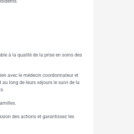
ésidents.
ble à la qualité de la prise en soins des
lien avec le médecin coordonnateur et
 au long de leurs séjours le suivi de la
ts.
familles.
ission des actions et garantissez les