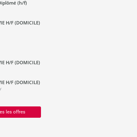
iplômé (h/f)
IE H/F (DOMICILE)
IE H/F (DOMICILE)
IE H/F (DOMICILE)
y
es les offres