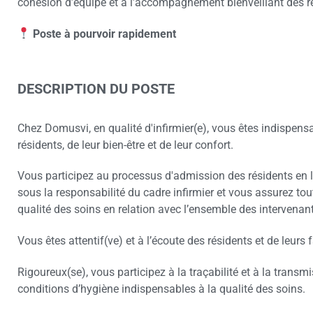
cohésion d’équipe et à l’accompagnement bienveillant des r
Poste à pourvoir rapidement
DESCRIPTION DU POSTE
Chez Domusvi, en qualité d'infirmier(e), vous êtes indispensa
résidents, de leur bien-être et de leur confort.
Vous participez au processus d'admission des résidents en 
sous la responsabilité du cadre infirmier et vous assurez tout
qualité des soins en relation avec l’ensemble des intervenan
Vous êtes attentif(ve) et à l’écoute des résidents et de leurs 
Rigoureux(se), vous participez à la traçabilité et à la transm
conditions d’hygiène indispensables à la qualité des soins.