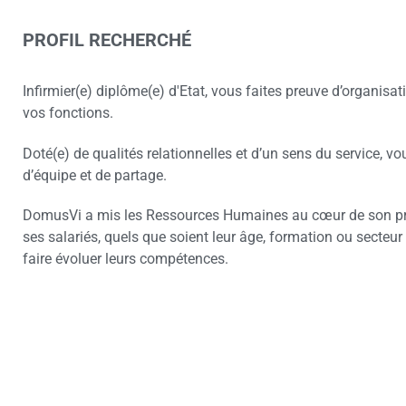
PROFIL RECHERCHÉ
Infirmier(e) diplôme(e) d'Etat, vous faites preuve d’organisat
vos fonctions.
Doté(e) de qualités relationnelles et d’un sens du service, vo
d’équipe et de partage.
DomusVi a mis les Ressources Humaines au cœur de son pro
ses salariés, quels que soient leur âge, formation ou secteur 
faire évoluer leurs compétences.