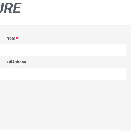
URE
Nom
*
Téléphone