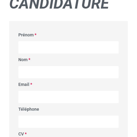
CANDIDATURE
Prénom
*
Nom
*
Email
*
Téléphone
CV
*