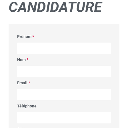
CANDIDATURE
Prénom
*
Nom
*
Email
*
Téléphone