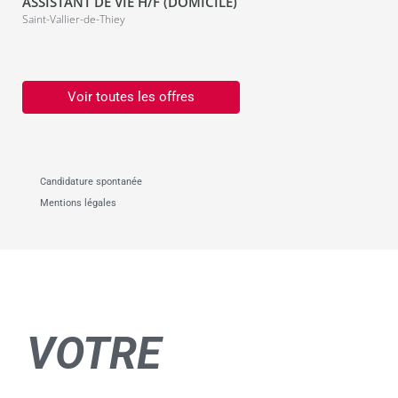
ASSISTANT DE VIE H/F (DOMICILE)
Saint-Vallier-de-Thiey
Voir toutes les offres
Candidature spontanée
Mentions légales
VOTRE