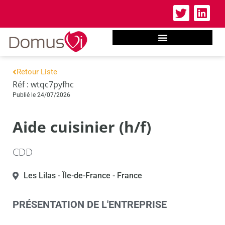
Retour Liste
Réf : wtqc7pyfhc
Publié le 24/07/2026
Aide cuisinier (h/f)
CDD
Les Lilas
- Île-de-France
- France
PRÉSENTATION DE L'ENTREPRISE