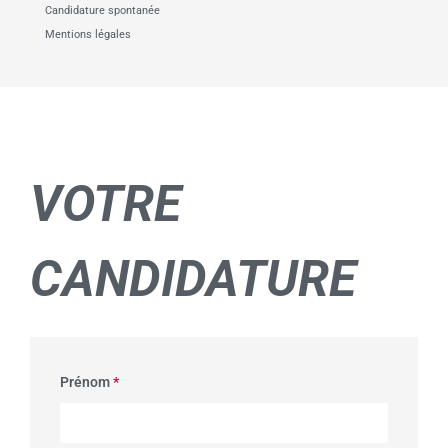
Candidature spontanée
Mentions légales
VOTRE
CANDIDATURE
Prénom
*