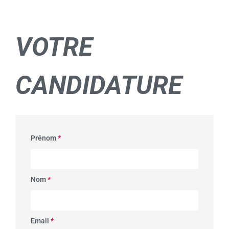
VOTRE
CANDIDATURE
Prénom
*
Nom
*
Email
*