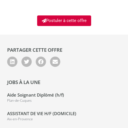
Postuler à cette offre
PARTAGER CETTE OFFRE
JOBS À LA UNE
Aide Soignant Diplômé (h/f)
Plan-de-Cuques
ASSISTANT DE VIE H/F (DOMICILE)
Aix-en-Provence